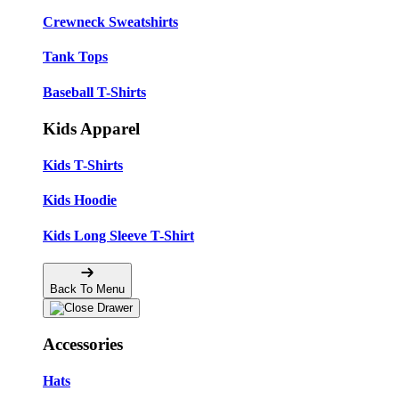
Crewneck Sweatshirts
Tank Tops
Baseball T-Shirts
Kids Apparel
Kids T-Shirts
Kids Hoodie
Kids Long Sleeve T-Shirt
Back To Menu
Accessories
Hats