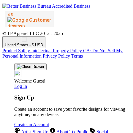
© TP Apparel LLC 2012 - 2025
United States - $ USD
Product Safety
Intellectual Property Policy
CA: Do Not Sell My
Personal Information
Privacy Policy
Terms
Welcome Guest!
Log In
Sign Up
Create an account to save your favorite designs for viewing
anytime, on any device.
Create an Account
Artist Sign Up
About TeePublic
Social