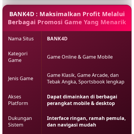
mengeksplorasi permainan.
BANK4D : Maksimalkan Profit Melalui
Berbagai Promosi Game Yang Menarik
Nama Situs
BANK4D
Kategori
Game Online & Game Mobile
Game
Game Klasik, Game Arcade, dan
Jenis Game
Tebak Angka, Sportsbook lengkap
Akses
Dapat dimainkan di berbagai
Platform
perangkat mobile & desktop
Dukungan
Interface ringan, ramah pemula,
Sistem
dan navigasi mudah