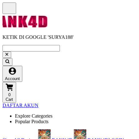
KETIK DI GOOGLE 'SURYA188'
Account
0
Cart
DAFTAR AKUN
Explore Categories
Popular Products