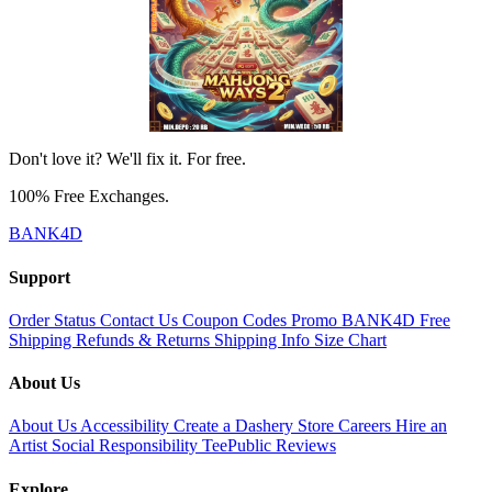
Don't love it? We'll fix it. For free.
100% Free Exchanges.
BANK4D
Support
Order Status
Contact Us
Coupon Codes
Promo BANK4D
Free
Shipping
Refunds & Returns
Shipping Info
Size Chart
About Us
About Us
Accessibility
Create a Dashery Store
Careers
Hire an
Artist
Social Responsibility
TeePublic Reviews
Explore