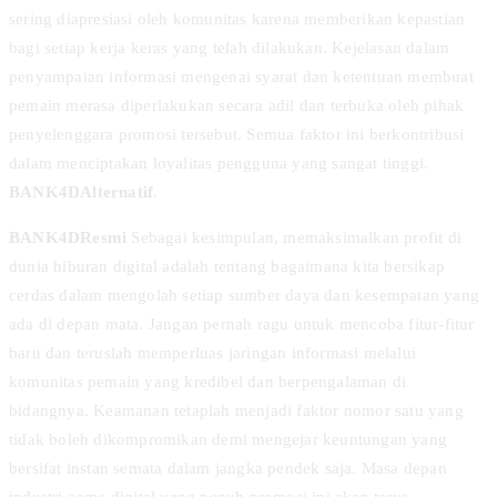
sering diapresiasi oleh komunitas karena memberikan kepastian
bagi setiap kerja keras yang telah dilakukan. Kejelasan dalam
penyampaian informasi mengenai syarat dan ketentuan membuat
pemain merasa diperlakukan secara adil dan terbuka oleh pihak
penyelenggara promosi tersebut. Semua faktor ini berkontribusi
dalam menciptakan loyalitas pengguna yang sangat tinggi.
BANK4DAlternatif
.
BANK4DResmi
Sebagai kesimpulan, memaksimalkan profit di
dunia hiburan digital adalah tentang bagaimana kita bersikap
cerdas dalam mengolah setiap sumber daya dan kesempatan yang
ada di depan mata. Jangan pernah ragu untuk mencoba fitur-fitur
baru dan teruslah memperluas jaringan informasi melalui
komunitas pemain yang kredibel dan berpengalaman di
bidangnya. Keamanan tetaplah menjadi faktor nomor satu yang
tidak boleh dikompromikan demi mengejar keuntungan yang
bersifat instan semata dalam jangka pendek saja. Masa depan