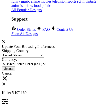
funny
music
anime
movies
television
sports
sci-fi
vintage
animals
drinks
food
politics
All Popular Designs
Support
Order Status
FAQ
Contact Us
Shop All Designs
Update Your Browsing Preferences
Shipping Country:
Currency:
Cancel
Katie:
5'10"
160