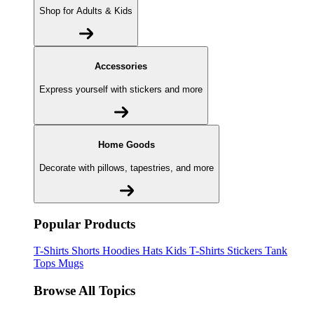
Shop for Adults & Kids
Accessories
Express yourself with stickers and more
Home Goods
Decorate with pillows, tapestries, and more
Popular Products
T-Shirts
Shorts
Hoodies
Hats
Kids T-Shirts
Stickers
Tank
Tops
Mugs
Browse All Topics