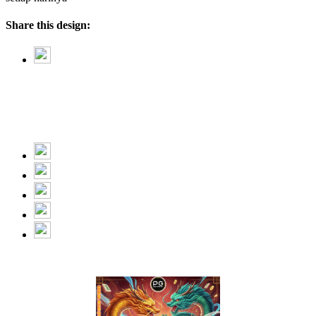
Share this design: