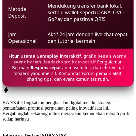
Mendukung transfer bank lokal,
Metode
serta e-wallet seperti DANA, OVO,
Deposit
GoPay dan pastinya QRIS
Jam
Aktif 24 jam dengan live chat cepat
Operasional
dan tutorial bermain
Fitur Utama Gameplay interaktif, grafis penuh warna,
event harian, leaderboard kompetitif
Pengalaman
Bermain
Respons cepat
animasi halus, dan efek visual
modern yang imersif. Komunitas Forum pemain aktif,
sharing tips, dan event komunitas rutin.
BANK4DTingkatkan penghasilan digital melalui strategi
pemanfaatan promosi permainan paling inovatif saat ini.
Bergabunglah sekarang untuk merasakan kemudahan meraih profit
setiap harinya
Informasi Tentang SURYA188