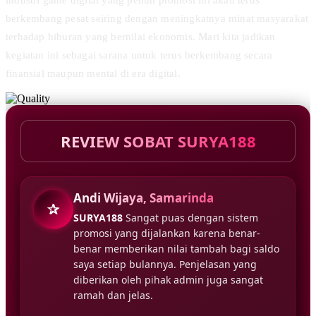
industri game digital yang penuh promosi ini akan terus
berkembang pesat seiring dengan meningkatnya minat masyarakat
terhadap hiburan yang bernilai ekonomis. Mari kita jadikan
kegiatan ini sebagai sarana untuk terus berkembang secara
finansial maupun mental di era digital.
REVIEW SOBAT SURYA188
Andi Wijaya, Samarinda
✰
SURYA188
Sangat puas dengan sistem
promosi yang dijalankan karena benar-
benar memberikan nilai tambah bagi saldo
saya setiap bulannya. Penjelasan yang
diberikan oleh pihak admin juga sangat
ramah dan jelas.