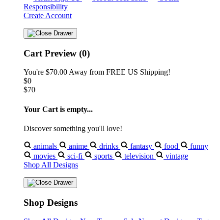
Responsibility
Create Account
Cart Preview (0)
You're
$70.00
Away from
FREE US Shipping!
$0
$70
Your Cart is empty...
Discover something you'll love!
animals
anime
drinks
fantasy
food
funny
movies
sci-fi
sports
television
vintage
Shop All Designs
Shop Designs