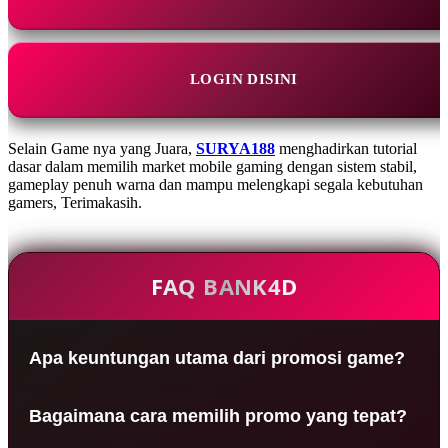
LOGIN DISINI
Selain Game nya yang Juara,
SURYA188
menghadirkan tutorial
dasar dalam memilih market mobile gaming dengan sistem stabil,
gameplay penuh warna dan mampu melengkapi segala kebutuhan
gamers, Terimakasih.
FAQ BANK4D
Apa keuntungan utama dari promosi game?
Keuntungan utama adalah pemain bisa
Bagaimana cara memilih promo yang tepat?
mendapatkan nilai imbalan yang jauh lebih tinggi
dibandingkan mode permainan standar. Hal ini