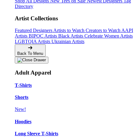
Shop All Designs
New Tees on Sale
Newest Designers
Tag
Directory
Artist Collections
Featured Designers
Artists to Watch
Creators to Watch
AAPI
Artists
BIPOC Artists
Black Artists
Celebrate Women Artists
LGBTQIA Artists
Ukrainian Artists
Back To Menu
Adult Apparel
T-Shirts
Shorts
New!
Hoodies
Long Sleeve T-Shirts