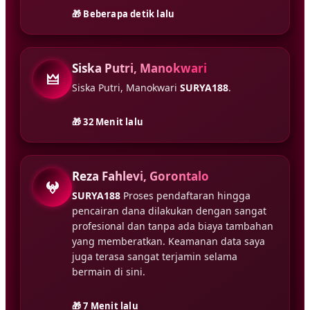
🎁 Beberapa detik lalu
Siska Putri, Manokwari
🜲
Siska Putri, Manokwari
SURYA188
.
🎁 32 Menit lalu
Reza Fahlevi, Gorontalo
𖤍
SURYA188
Proses pendaftaran hingga
pencairan dana dilakukan dengan sangat
profesional dan tanpa ada biaya tambahan
yang memberatkan. Keamanan data saya
juga terasa sangat terjamin selama
bermain di sini.
🎁 7 Menit lalu