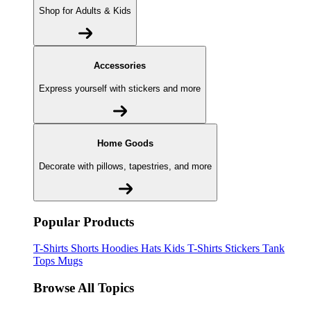
Shop for Adults & Kids
Accessories
Express yourself with stickers and more
Home Goods
Decorate with pillows, tapestries, and more
Popular Products
T-Shirts
Shorts
Hoodies
Hats
Kids T-Shirts
Stickers
Tank
Tops
Mugs
Browse All Topics