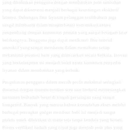
yang dihabiskan pengguna dengan memberikan poin tambahan
yang dapat dikonversi menjadi berbagai keuntungan eksklusif
lainnya. Dukungan fitur layanan pelanggan multibahasa juga
sangat membantu dalam menjembatani komunikasi antara
pengembang dengan komunitas pemain yang sangat beragam latar
belakangnya. Pengguna juga dapat menikmati fitur tutorial
interaktif yang sangat membantu dalam memahami setiap
mekanisme promosi baru yang diluncurkan secara berkala. Inovasi
yang berkelanjutan ini menjadi bukti nyata komitmen penyedia
layanan dalam memberikan yang terbaik.
Pengalaman pengguna dalam meraih profit maksimal seringkali
diwarnai dengan momen-momen seru saat berhasil memenangkan
turnamen berhadiah besar di tengah persaingan yang sangat
kompetitif. Banyak yang merasa bahwa kemudahan akses melalui
berbagai perangkat gadget membuat hobi ini menjadi sangat
praktis untuk dilakukan di mana saja tanpa kendala yang berarti.
Proses verifikasi hadiah yang cepat juga menjadi poin plus yang